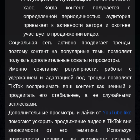
хаос. Когда контент получается с 
определенной периодичностью, аудитория 
привыкает к активности автора и охотнее 
участвует в продвижении видео.
Социальная сеть активно продвигает тренды, 
поэтому контент на популярные темы позволяет 
получать дополнительные охваты и просмотры.
Именно сочетание регулярности, работы с 
удержанием и адаптацией под тренды позволяет 
TikTok воспринимать ваш контент как ценный и 
продвигать его стабильнее, а не случайными 
всплесками.
Дополнительные просмотры и лайки от 
YouTube like
помогают ускорить продвижение видео в TikTok вне 
зависимости от его тематики. Используя 
возможности сервиса, вы усиливаете сигналы 