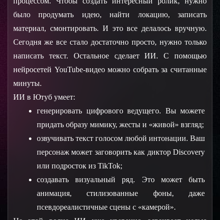
процессом. Чтобы создать интересный ролик, нужно
было продумать идею, найти локацию, записать
материал, смонтировать. И это все делалось вручную.
Сегодня же все стало достаточно просто, нужно только
написать текст. Остальное сделает ИИ. С помощью
нейросетей YouTube-видео можно собрать за считанные
минуты.
ИИ в Ютуб умеет:
генерировать цифрового ведущего. Вы можете 
придать образу мимику, жесты и «живой» взгляд;
озвучивать текст голосом любой интонации. Ваш 
персонаж может заговорить как диктор Discovery 
или подросток из TikTok;
создавать визуальный ряд. Это может быть 
анимация, стилизованные фоны, даже 
псевдореалистичные сцены с «камерой».