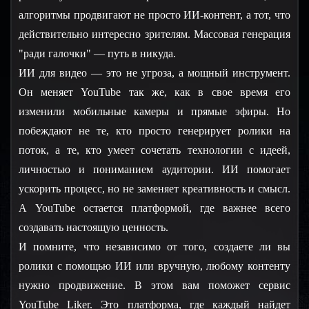
алгоритмы продвигают не просто ИИ-контент, а тот, что 
действительно интересно зрителям. Массовая генерация 
"ради галочки" — путь в никуда.
ИИ для видео — это не угроза, а мощный инструмент. 
Он меняет YouTube так же, как в свое время его 
изменили мобильные камеры и прямые эфиры. Но 
побеждают не те, кто просто генерирует ролики на 
поток, а те, кто умеет сочетать технологии с идеей, 
личностью и пониманием аудитории. ИИ помогает 
ускорить процесс, но не заменяет креативность и смысл. 
А YouTube остается платформой, где важнее всего 
создавать настоящую ценность.
И помните, что независимо от того, создаете ли вы 
ролики с помощью ИИ или вручную, любому контенту 
нужно продвижение. В этом вам поможет сервис 
YouTube Liker. Это платформа, где каждый найдет 