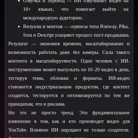
Озвучка и перевод — ИИ озвучивает видео на 
10+ языках, что помогает выйти на 
международную аудиторию.
Визуалы и монтаж — сервисы типа Runway, Pika, 
Sora и Descript ускоряют процесс пост-продакшна.
Результат — экономия времени, масштабирование и 
возможность работать даже без камеры. Сила такого 
контента в масштабируемости. Один человек с ИИ-
инструментами может выпускать по 10–20 видео в день, 
тестируя темы, обложки и форматы. ИИ-видео 
становится индустриальным продуктом, где контент 
создается, тестируется и оптимизируется по тем же 
принципам, что и реклама.
Но это не просто тренд. Это фундаментальное 
изменение в том, как и кто производит видео для 
YouTube. Влияние ИИ ощущают не только создатели. 