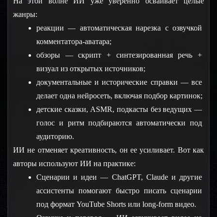
На этой волне ИИ уже уверенно осваивает целые 
жанры:
реакции — автоматическая нарезка с озвучкой 
комментатора-аватара;
обзоры — скрипт + синтезированная речь + 
визуал из открытых источников;
документальные и исторические справки — все 
делает одна нейросеть, включая подбор картинок;
детские сказки, ASMR, подкасты без ведущих — 
голос и ритм подбираются автоматически под 
аудиторию.
ИИ не отменяет креативность, он ее усиливает. Вот как 
авторы используют ИИ на практике:
Сценарии и идеи — ChatGPT, Claude и другие 
ассистенты помогают быстро писать сценарии 
под формат YouTube Shorts или long-form видео.