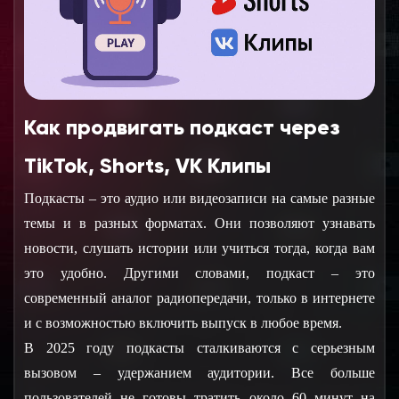
Как продвигать подкаст через
TikTok, Shorts, VK Клипы
Подкасты – это аудио или видеозаписи на самые разные 
темы и в разных форматах. Они позволяют узнавать 
новости, слушать истории или учиться тогда, когда вам 
это удобно. Другими словами, подкаст – это 
современный аналог радиопередачи, только в интернете 
и с возможностью включить выпуск в любое время.
В 2025 году подкасты сталкиваются с серьезным 
вызовом – удержанием аудитории. Все больше 
пользователей не готовы тратить около 60 минут на 