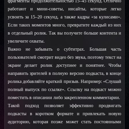
фрагменты продолжительностью 15–45 секунд. Отлично 
работают и мини-советы, инсайты, которые легко 
усвоить за 15–20 секунд, а также кадры «за кулисами». 
Если таких моментов много, превратите каждый из них 
в отдельный ролик. Так вы получите больше контента и 
увеличите охваты.
Важно не забывать о субтитрах. Большая часть 
пользователей смотрит видео без звука, поэтому текст на 
экране делает ролик доступнее и понятнее. Чтобы 
направить зрителей в полную версию подкаста, в конце 
ролика добавляйте краткий призыв. Например: «Слушай 
полный выпуск по ссылке». Ссылку на подкаст можно 
поместить в описании либо закрепленном комментарии.
Такой подход позволяет эффективно продвигать 
подкасты в коротком формате и привлекать новую 
аудиторию, которая позже может стать постоянными 