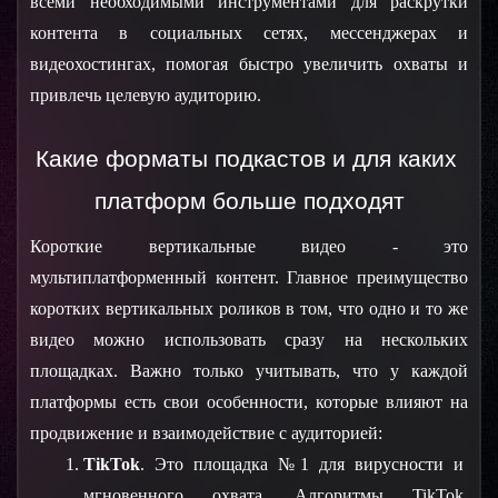
всеми необходимыми инструментами для раскрутки 
контента в социальных сетях, мессенджерах и 
видеохостингах, помогая быстро увеличить охваты и 
привлечь целевую аудиторию.
Какие форматы подкастов и для каких 
платформ больше подходят
Короткие вертикальные видео - это 
мультиплатформенный контент. Главное преимущество 
коротких вертикальных роликов в том, что одно и то же 
видео можно использовать сразу на нескольких 
площадках. Важно только учитывать, что у каждой 
платформы есть свои особенности, которые влияют на 
продвижение и взаимодействие с аудиторией:
TikTok
. Это площадка №1 для вирусности и 
мгновенного охвата. Алгоритмы TikTok 