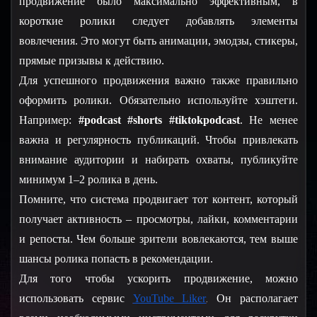
продвижение было максимально эффективным, в 
короткие ролики следует добавлять элементы 
вовлечения. Это могут быть анимации, эмодзы, стикеры, 
прямые призывы к действию.
Для успешного продвижения важно также правильно 
оформить ролики. Обязательно используйте хэштеги. 
Например: 
#podcast
#shorts
#tiktokpodcast
. Не менее 
важна и регулярность публикаций. Чтобы привлекать 
внимание аудитории и набирать охваты, публикуйте 
минимум 1–2 ролика в день.
Помните, что система продвигает тот контент, который 
получает активность – просмотры, лайки, комментарии 
и репосты. Чем больше зрители вовлекаются, тем выше 
шансы ролика попасть в рекомендации.
Для того чтобы ускорить продвижение, можно 
использовать сервис 
YouTube Liker
 Он располагает 
.