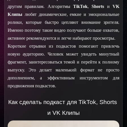
другим правилам. Алгоритмы 
TikTok
, 
Shorts
и 
VK 
Клипы
 любят динамические, емкие и эмоциональные 
ролики, которые быстро цепляют внимание зрителя. 
Именно поэтому такие видео получают больше охватов, 
активнее рекомендуются и легче набирают просмотры.
Короткие отрывки из подкастов помогают привлечь 
новую аудиторию. Человек может увидеть минутный 
фрагмент, заинтересоваться темой и перейти к полному 
выпуску. Это делает маленький формат не просто 
дополнением, а эффективным инструментом для 
продвижения подкастов.
Как сделать подкаст для TikTok, Shorts 
и VK Клипы