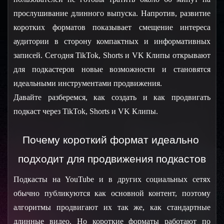
прослушивание длинного выпуска. Напротив, развитие 
коротких форматов показывает смещение интереса 
аудитории в сторону компактных и информативных 
записей. Сегодня TikTok, Shorts и VK Клипы открывают 
для подкастеров новые возможности и становятся 
идеальными инструментами продвижения.
Давайте разберемся, как создать и как продвигать 
подкаст через TikTok, Shorts и VK Клипы.
Почему короткий формат идеально 
подходит для продвижения подкастов
Подкасты на YouTube и в других социальных сетях 
обычно публикуются как основной контент, поэтому 
алгоритмы продвигают их так же, как стандартные 
длинные видео. Но короткие форматы работают по 