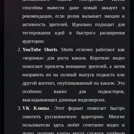
способны вывести даже новый аккаунт в 
рекомендации, если ролик вызывает эмоции и 
активность зрителей. Идеально подходит для 
тестирования идей и быстрого расширения 
аудитории.
YouTube Shorts
. Shorts отлично работают как 
«воронка» для роста канала. Короткие видео 
помогают привлечь внимание зрителей, а затем 
направить их на полный выпуск подкаста или 
другой контент, опубликованный на канале. Это 
особенно важно для подкастеров, 
выкладывающих длинные видеоверсии.
VK Клипы
. Этот формат помогает быстро 
охватить русскоязычную аудиторию. Многие 
пользователи здесь любят сочетание видео и 
аудио, поэтому клипы могут служить удобным 