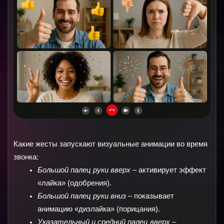
Какие жесты запускают визуальные анимации во время 
звонка:
Большой палец руки вверх 
– активирует эффект 
«лайка» (одобрения).
Большой палец руки вниз 
– показывает 
анимацию «дизлайка» (порицания).
Указательный и средний палец вверх
 – 