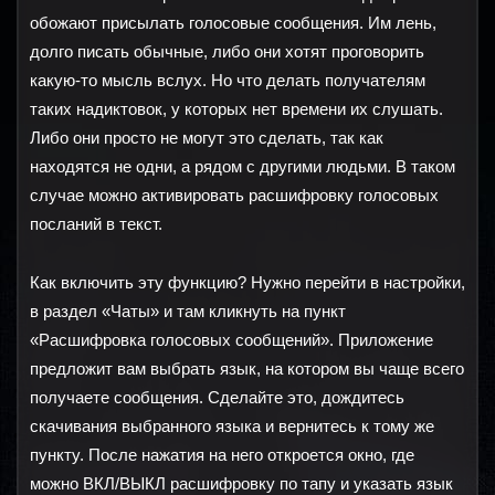
обожают присылать голосовые сообщения. Им лень, 
долго писать обычные, либо они хотят проговорить 
какую-то мысль вслух. Но что делать получателям 
таких надиктовок, у которых нет времени их слушать. 
Либо они просто не могут это сделать, так как 
находятся не одни, а рядом с другими людьми. В таком 
случае можно активировать расшифровку голосовых 
посланий в текст.
Как включить эту функцию? Нужно перейти в настройки, 
в раздел «Чаты» и там кликнуть на пункт 
«Расшифровка голосовых сообщений». Приложение 
предложит вам выбрать язык, на котором вы чаще всего 
получаете сообщения. Сделайте это, дождитесь 
скачивания выбранного языка и вернитесь к тому же 
пункту. После нажатия на него откроется окно, где 
можно ВКЛ/ВЫКЛ расшифровку по тапу и указать язык 