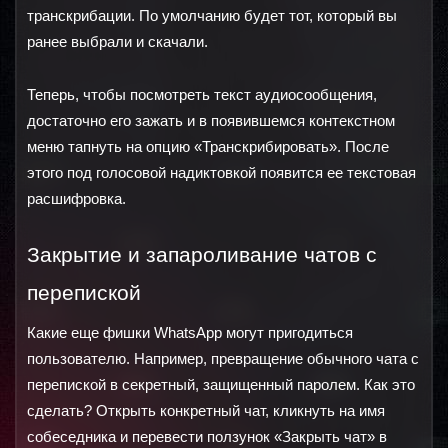
транскрибации. По умолчанию будет тот, который вы 
ранее выбрали и скачали.
Теперь, чтобы посмотреть текст аудиосообщения, 
достаточно его зажать и в появившемся контекстном 
меню тапнуть на опцию «Транскрибировать». После 
этого под голосовой надиктовкой появится ее текстовая 
расшифровка.
Закрытие и запароливание чатов с 
перепиской
Какие еще фишки WhatsApp могут пригодиться 
пользователю. Например, превращение обычного чата с 
перепиской в секретный, защищенный паролем. Как это 
сделать? Открыть конкретный чат, кликнуть на имя 
собеседника и перевести ползунок «Закрыть чат» в 