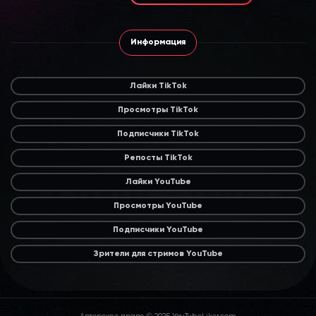
Информация
Лайки TikTok
Просмотры TikTok
Подписчики TikTok
Репосты TikTok
Лайки YouTube
Просмотры YouTube
Подписчики YouTube
Зрители для стримов YouTube